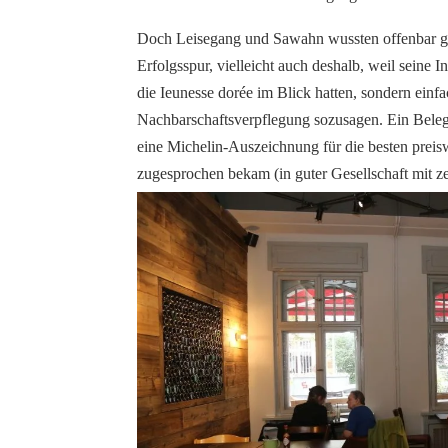
Doch Leisegang und Sawahn wussten offenbar gen
Erfolgsspur, vielleicht auch deshalb, weil seine
die Ieunesse dorée im Blick hatten, sondern einf
Nachbarschaftsverpflegung sozusagen. Ein Beleg 
eine Michelin-Auszeichnung für die besten prei
zugesprochen bekam (in guter Gesellschaft mit ze