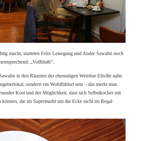
chtig macht, starteten Felix Leisegang und Andre Sawahn noch
ementsprechend: „Vollbluth“.
 Sawahn in den Räumen der ehemaligen Weinbar Eltville nahe
 Angeberlokal, sondern ein Wohlfühlort sein – das merkt man
gesunder Kost und der Möglichkeit, dass sich Selbstkocher mit
n können, die im Supermarkt um die Ecke nicht im Regal