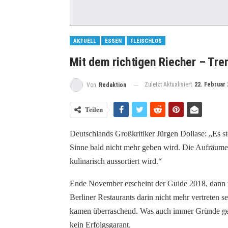
AKTUELL
ESSEN
FLEISCHLOS
Mit dem richtigen Riecher – Tre
Zuletzt Aktualisiert
22. Februar 
Von
Redaktion
Teilen
Deutschlands Großkritiker Jürgen Dollase: „Es ste
Sinne bald nicht mehr geben wird. Die Aufräume
kulinarisch aussortiert wird.“
Ende November erscheint der Guide 2018, dann wir
Berliner Restaurants darin nicht mehr vertreten
kamen überraschend. Was auch immer Gründe gewe
kein Erfolgsgarant.