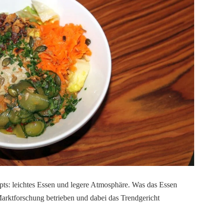
pts: leichtes Essen und legere Atmosphäre. Was das Essen
arktforschung betrieben und dabei das Trendgericht