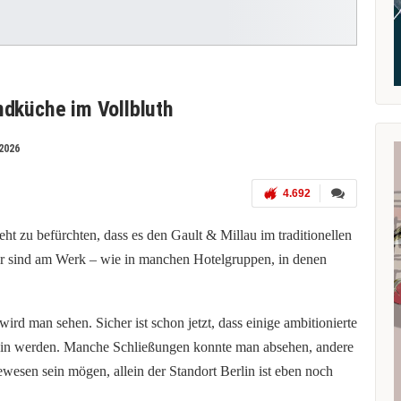
ndküche im Vollbluth
2026
4.692
ht zu befürchten, dass es den Gault & Millau im traditionellen
r sind am Werk – wie in manchen Hotelgruppen, in denen
d man sehen. Sicher ist schon jetzt, dass einige ambitionierte
 sein werden. Manche Schließungen konnte man absehen, andere
sen sein mögen, allein der Standort Berlin ist eben noch