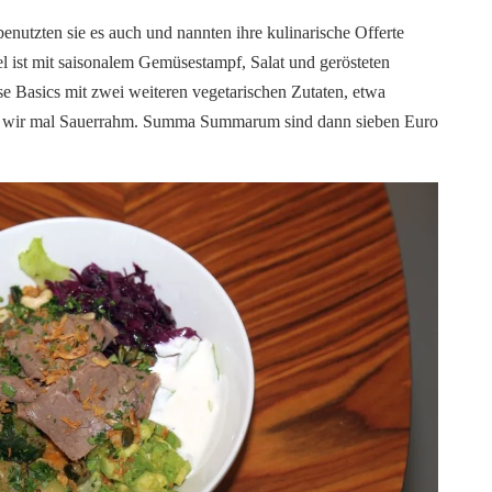
 benutzten sie es auch und nannten ihre kulinarische Offerte
l ist mit saisonalem Gemüsestampf, Salat und gerösteten
se Basics mit zwei weiteren vegetarischen Zutaten, etwa
n wir mal Sauerrahm. Summa Summarum sind dann sieben Euro