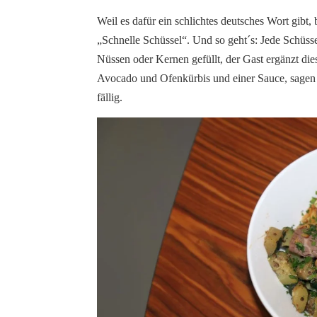
Weil es dafür ein schlichtes deutsches Wort gibt,
„Schnelle Schüssel“. Und so geht´s: Jede Schüsse
Nüssen oder Kernen gefüllt, der Gast ergänzt die
Avocado und Ofenkürbis und einer Sauce, sage
fällig.