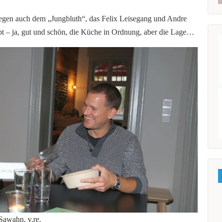
legen auch dem „Jungbluth“, das Felix Leisegang und Andre
 – ja, gut und schön, die Küche in Ordnung, aber die Lage…
Sawahn, v.re.