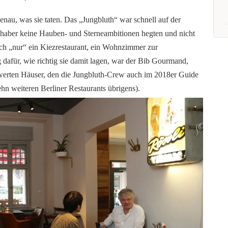
au, was sie taten. Das „Jungbluth“ war schnell auf der
 Inhaber keine Hauben- und Sterneambitionen hegten und nicht
ach „nur“ ein Kiezrestaurant, ein Wohnzimmer zur
dafür, wie richtig sie damit lagen, war der Bib Gourmand,
swerten Häuser, den die Jungbluth-Crew auch im 2018er Guide
hn weiteren Berliner Restaurants übrigens).