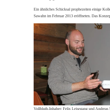
Ein ähnliches Schicksal prophezeiten einige Kol
Sawahn im Februar 2013 eröffneten. Das Konzept
Vollbluth-Inhaber: Felix Leisegang und Andreas 