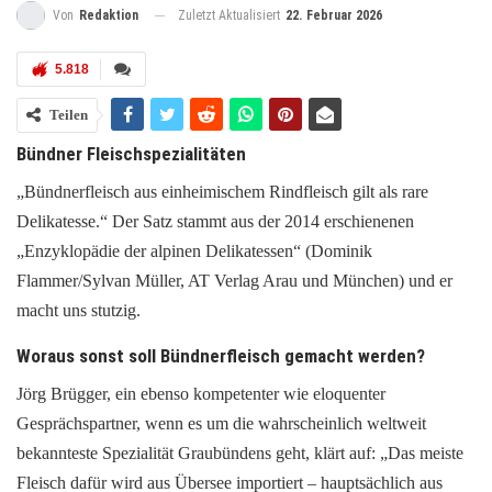
Zuletzt Aktualisiert
22. Februar 2026
Von
Redaktion
5.818
Teilen
Bündner Fleischspezialitäten
„Bündnerfleisch aus einheimischem Rindfleisch gilt als rare
Delikatesse.“ Der Satz stammt aus der 2014 erschienenen
„Enzyklopädie der alpinen Delikatessen“ (Dominik
Flammer/Sylvan Müller, AT Verlag Arau und München) und er
macht uns stutzig.
Woraus sonst soll Bündnerfleisch gemacht werden?
Jörg Brügger, ein ebenso kompetenter wie eloquenter
Gesprächspartner, wenn es um die wahrscheinlich weltweit
bekannteste Spezialität Graubündens geht, klärt auf: „Das meiste
Fleisch dafür wird aus Übersee importiert – hauptsächlich aus