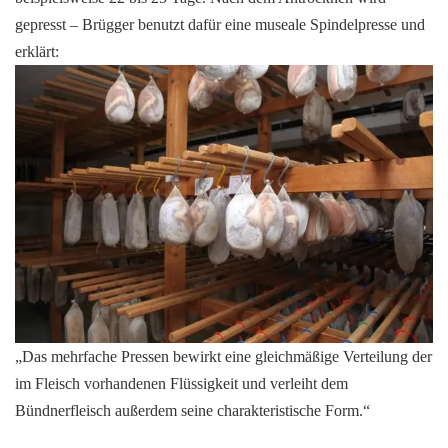
gepresst – Brügger benutzt dafür eine museale Spindelpresse und
erklärt:
„Das mehrfache Pressen bewirkt eine gleichmäßige Verteilung der
im Fleisch vorhandenen Flüssigkeit und verleiht dem
Bündnerfleisch außerdem seine charakteristische Form.“