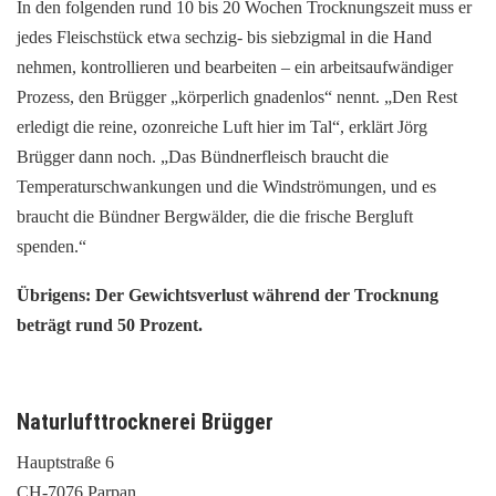
In den folgenden rund 10 bis 20 Wochen Trocknungszeit muss er
jedes Fleischstück etwa sechzig- bis siebzigmal in die Hand
nehmen, kontrollieren und bearbeiten – ein arbeitsaufwändiger
Prozess, den Brügger „körperlich gnadenlos“ nennt. „Den Rest
erledigt die reine, ozonreiche Luft hier im Tal“, erklärt Jörg
Brügger dann noch. „Das Bündnerfleisch braucht die
Temperaturschwankungen und die Windströmungen, und es
braucht die Bündner Bergwälder, die die frische Bergluft
spenden.“
Übrigens: Der Gewichtsverlust während der Trocknung
beträgt rund 50 Prozent.
Naturlufttrocknerei Brügger
Hauptstraße 6
CH-7076 Parpan