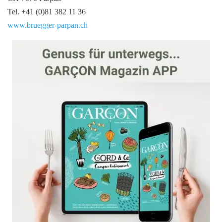
Tel. +41 (0)81 382 11 36
www.bruegger-parpan.ch