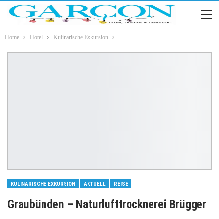
Home
Hotel
Kulinarische Exkursion
KULINARISCHE EXKURSION
AKTUELL
REISE
Graubünden – Naturlufttrocknerei Brügger