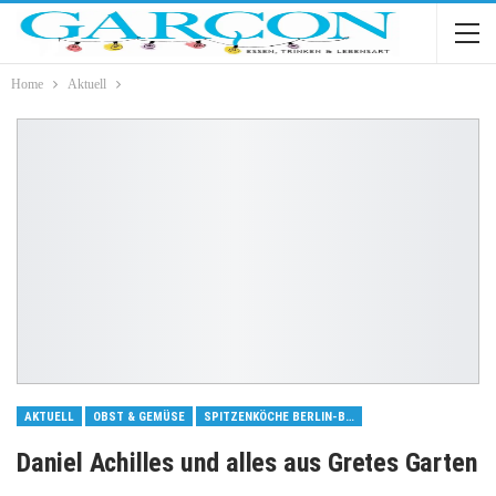
Home
Aktuell
AKTUELL
OBST & GEMÜSE
SPITZENKÖCHE BERLIN-BRANDENBURG
Daniel Achilles und alles aus Gretes Garten