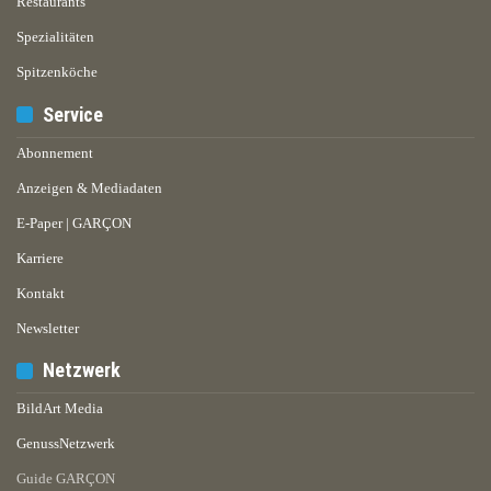
Restaurants
Spezialitäten
Spitzenköche
Service
Abonnement
Anzeigen & Mediadaten
E-Paper | GARÇON
Karriere
Kontakt
Newsletter
Netzwerk
BildArt Media
GenussNetzwerk
Guide GARÇON