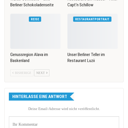
Berliner Schokoladenseite
Capt’n Schillow
REISE
RESTAURANTPORTRAIT
Genussregion Alava im
Unser Berliner Teller im
Baskenland
Restaurant Luzii
BISHERIGE
NEXT
HINTERLASSE EINE ANTWORT
Deine Email-Adresse wird nicht veröffentlicht.