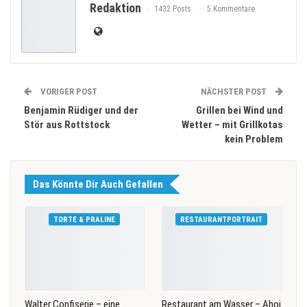
Redaktion
1432 Posts
5 Kommentare
VORIGER POST
NÄCHSTER POST
Benjamin Rüdiger und der
Grillen bei Wind und
Stör aus Rottstock
Wetter – mit Grillkotas
kein Problem
Das Könnte Dir Auch Gefallen
TORTE & PRALINE
RESTAURANTPORTRAIT
Walter Confiserie – eine
Restaurant am Wasser – Ahoi