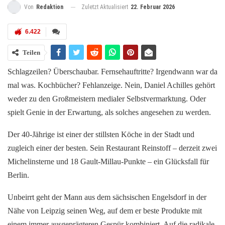
Zuletzt Aktualisiert
22. Februar 2026
Von
Redaktion
6.422
Teilen
Schlagzeilen? Überschaubar. Fernsehauftritte? Irgendwann war da
mal was. Kochbücher? Fehlanzeige. Nein, Daniel Achilles gehört
weder zu den Großmeistern medialer Selbstvermarktung. Oder
spielt Genie in der Erwartung, als solches angesehen zu werden.
Der 40-Jährige ist einer der stillsten Köche in der Stadt und
zugleich einer der besten. Sein Restaurant Reinstoff – derzeit zwei
Michelinsterne und 18 Gault-Millau-Punkte – ein Glücksfall für
Berlin.
Unbeirrt geht der Mann aus dem sächsischen Engelsdorf in der
Nähe von Leipzig seinen Weg, auf dem er beste Produkte mit
einem immer ausgeprägteren Gespür kombiniert. Auf die radikale