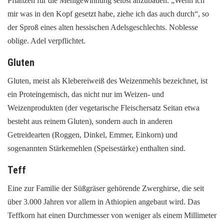
Pflanzen für die Mehlgewinnung selbst anzubauen. „Wenn ich
mir was in den Kopf gesetzt habe, ziehe ich das auch durch“, so
der Sproß eines alten hessischen Adelsgeschlechts. Noblesse
oblige. Adel verpflichtet.
Gluten
Gluten, meist als Klebereiweiß des Weizenmehls bezeichnet, ist
ein Proteingemisch, das nicht nur im Weizen- und
Weizenprodukten (der vegetarische Fleischersatz Seitan etwa
besteht aus reinem Gluten), sondern auch in anderen
Getreidearten (Roggen, Dinkel, Emmer, Einkorn) und
sogenannten Stärkemehlen (Speisestärke) enthalten sind.
Teff
Eine zur Familie der Süßgräser gehörende Zwerghirse, die seit
über 3.000 Jahren vor allem in Athiopien angebaut wird. Das
Teffkorn hat einen Durchmesser von weniger als einem Millimeter