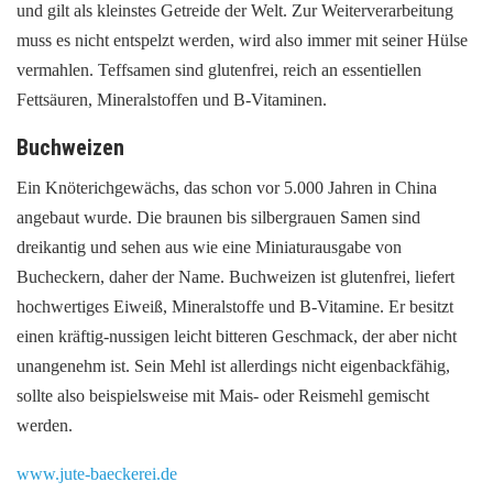
und gilt als kleinstes Getreide der Welt. Zur Weiterverarbeitung
muss es nicht entspelzt werden, wird also immer mit seiner Hülse
vermahlen. Teffsamen sind glutenfrei, reich an essentiellen
Fettsäuren, Mineralstoffen und B-Vitaminen.
Buchweizen
Ein Knöterichgewächs, das schon vor 5.000 Jahren in China
angebaut wurde. Die braunen bis silbergrauen Samen sind
dreikantig und sehen aus wie eine Miniaturausgabe von
Bucheckern, daher der Name. Buchweizen ist glutenfrei, liefert
hochwertiges Eiweiß, Mineralstoffe und B-Vitamine. Er besitzt
einen kräftig-nussigen leicht bitteren Geschmack, der aber nicht
unangenehm ist. Sein Mehl ist allerdings nicht eigenbackfähig,
sollte also beispielsweise mit Mais- oder Reismehl gemischt
werden.
www.jute-baeckerei.de