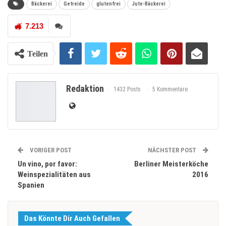
Bäckerei
Getreide
glutenfrei
Jute-Bäckerei
7.213
Teilen
Redaktion
1432 Posts
5 Kommentare
VORIGER POST
NÄCHSTER POST
Un vino, por favor:
Berliner Meisterköche
Weinspezialitäten aus
2016
Spanien
Das Könnte Dir Auch Gefallen