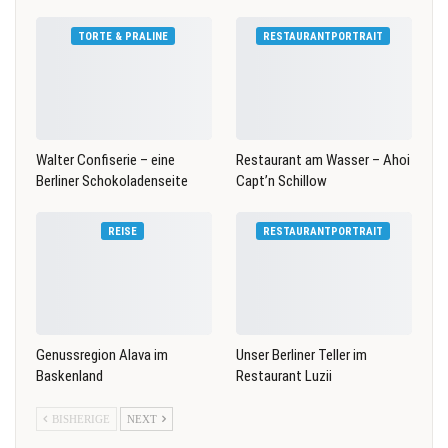
TORTE & PRALINE
RESTAURANTPORTRAIT
Walter Confiserie – eine
Restaurant am Wasser – Ahoi
Berliner Schokoladenseite
Capt’n Schillow
REISE
RESTAURANTPORTRAIT
Genussregion Alava im
Unser Berliner Teller im
Baskenland
Restaurant Luzii
BISHERIGE
NEXT