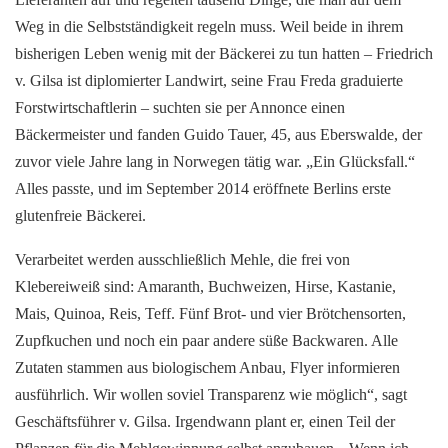
Weg in die Selbstständigkeit regeln muss. Weil beide in ihrem
bisherigen Leben wenig mit der Bäckerei zu tun hatten – Friedrich
v. Gilsa ist diplomierter Landwirt, seine Frau Freda graduierte
Forstwirtschaftlerin – suchten sie per Annonce einen
Bäckermeister und fanden Guido Tauer, 45, aus Eberswalde, der
zuvor viele Jahre lang in Norwegen tätig war. „Ein Glücksfall.“
Alles passte, und im September 2014 eröffnete Berlins erste
glutenfreie Bäckerei.
Verarbeitet werden ausschließlich Mehle, die frei von
Klebereiweiß sind: Amaranth, Buchweizen, Hirse, Kastanie,
Mais, Quinoa, Reis, Teff. Fünf Brot- und vier Brötchensorten,
Zupfkuchen und noch ein paar andere süße Backwaren. Alle
Zutaten stammen aus biologischem Anbau, Flyer informieren
ausführlich. Wir wollen soviel Transparenz wie möglich“, sagt
Geschäftsführer v. Gilsa. Irgendwann plant er, einen Teil der