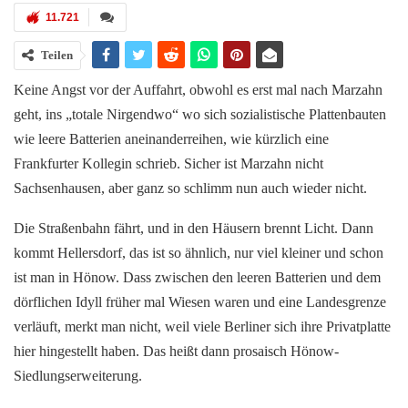
11.721
Teilen
Keine Angst vor der Auffahrt, obwohl es erst mal nach Marzahn
geht, ins „totale Nirgendwo“ wo sich sozialistische Plattenbauten
wie leere Batterien aneinanderreihen, wie kürzlich eine
Frankfurter Kollegin schrieb. Sicher ist Marzahn nicht
Sachsenhausen, aber ganz so schlimm nun auch wieder nicht.
Die Straßenbahn fährt, und in den Häusern brennt Licht. Dann
kommt Hellersdorf, das ist so ähnlich, nur viel kleiner und schon
ist man in Hönow. Dass zwischen den leeren Batterien und dem
dörflichen Idyll früher mal Wiesen waren und eine Landesgrenze
verläuft, merkt man nicht, weil viele Berliner sich ihre Privatplatte
hier hingestellt haben. Das heißt dann prosaisch Hönow-
Siedlungserweiterung.