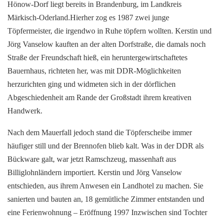
Hönow-Dorf liegt bereits in Brandenburg, im Landkreis
Märkisch-Oderland.Hierher zog es 1987 zwei junge
Töpfermeister, die irgendwo in Ruhe töpfern wollten. Kerstin und
Jörg Vanselow kauften an der alten Dorfstraße, die damals noch
Straße der Freundschaft hieß, ein heruntergewirtschaftetes
Bauernhaus, richteten her, was mit DDR-Möglichkeiten
herzurichten ging und widmeten sich in der dörflichen
Abgeschiedenheit am Rande der Großstadt ihrem kreativen
Handwerk.
Nach dem Mauerfall jedoch stand die Töpferscheibe immer
häufiger still und der Brennofen blieb kalt. Was in der DDR als
Bückware galt, war jetzt Ramschzeug, massenhaft aus
Billiglohnländern importiert. Kerstin und Jörg Vanselow
entschieden, aus ihrem Anwesen ein Landhotel zu machen. Sie
sanierten und bauten an, 18 gemütliche Zimmer entstanden und
eine Ferienwohnung – Eröffnung 1997 Inzwischen sind Tochter