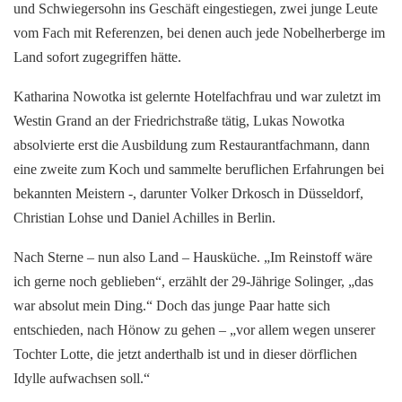
und Schwiegersohn ins Geschäft eingestiegen, zwei junge Leute
vom Fach mit Referenzen, bei denen auch jede Nobelherberge im
Land sofort zugegriffen hätte.
Katharina Nowotka ist gelernte Hotelfachfrau und war zuletzt im
Westin Grand an der Friedrichstraße tätig, Lukas Nowotka
absolvierte erst die Ausbildung zum Restaurantfachmann, dann
eine zweite zum Koch und sammelte beruflichen Erfahrungen bei
bekannten Meistern -, darunter Volker Drkosch in Düsseldorf,
Christian Lohse und Daniel Achilles in Berlin.
Nach Sterne – nun also Land – Hausküche. „Im Reinstoff wäre
ich gerne noch geblieben“, erzählt der 29-Jährige Solinger, „das
war absolut mein Ding.“ Doch das junge Paar hatte sich
entschieden, nach Hönow zu gehen – „vor allem wegen unserer
Tochter Lotte, die jetzt anderthalb ist und in dieser dörflichen
Idylle aufwachsen soll.“