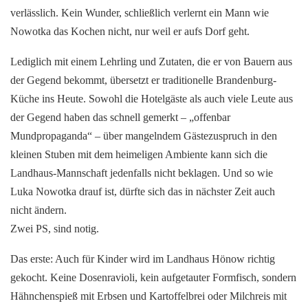
verlässlich. Kein Wunder, schließlich verlernt ein Mann wie
Nowotka das Kochen nicht, nur weil er aufs Dorf geht.
Lediglich mit einem Lehrling und Zutaten, die er von Bauern aus
der Gegend bekommt, übersetzt er traditionelle Brandenburg-
Küche ins Heute. Sowohl die Hotelgäste als auch viele Leute aus
der Gegend haben das schnell gemerkt – „offenbar
Mundpropaganda“ – über mangelndem Gästezuspruch in den
kleinen Stuben mit dem heimeligen Ambiente kann sich die
Landhaus-Mannschaft jedenfalls nicht beklagen. Und so wie
Luka Nowotka drauf ist, dürfte sich das in nächster Zeit auch
nicht ändern.
Zwei PS, sind notig.
Das erste: Auch für Kinder wird im Landhaus Hönow richtig
gekocht. Keine Dosenravioli, kein aufgetauter Formfisch, sondern
Hähnchenspieß mit Erbsen und Kartoffelbrei oder Milchreis mit