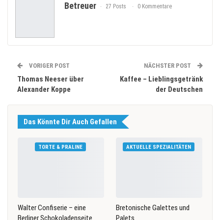
Betreuer
27 Posts
0 Kommentare
VORIGER POST
NÄCHSTER POST
Thomas Neeser über
Kaffee – Lieblingsgetränk
Alexander Koppe
der Deutschen
Das Könnte Dir Auch Gefallen
TORTE & PRALINE
AKTUELLE SPEZIALITÄTEN
Walter Confiserie – eine
Bretonische Galettes und
Berliner Schokoladenseite
Palets