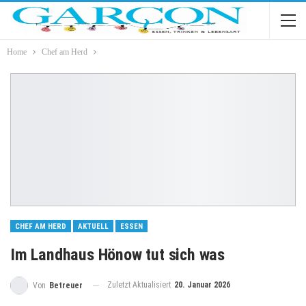
Home
Chef am Herd
CHEF AM HERD
AKTUELL
ESSEN
Im Landhaus Hönow tut sich was
Zuletzt Aktualisiert
20. Januar 2026
Von
Betreuer