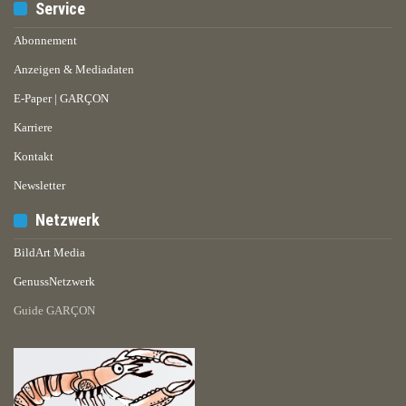
Service
Abonnement
Anzeigen & Mediadaten
E-Paper | GARÇON
Karriere
Kontakt
Newsletter
Netzwerk
BildArt Media
GenussNetzwerk
Guide GARÇON