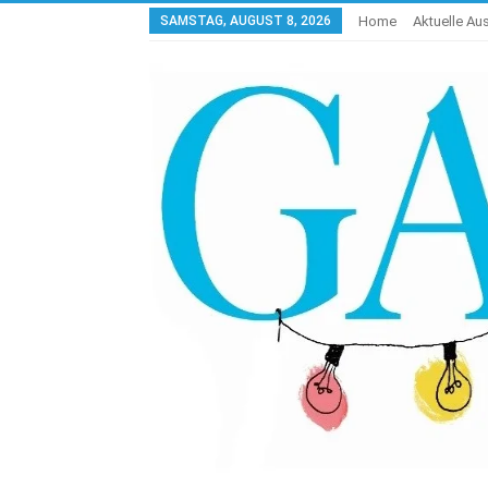
SAMSTAG, AUGUST 8, 2026
Home
Aktuelle A