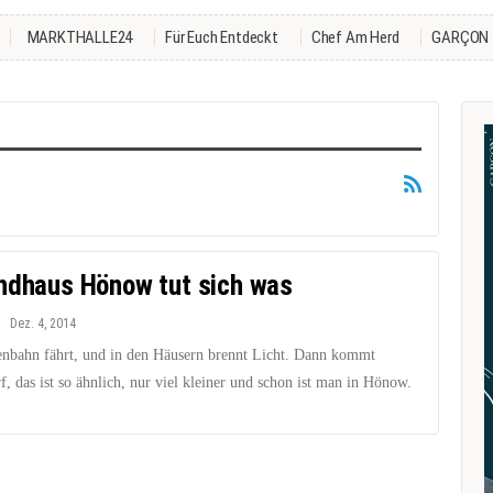
MARKTHALLE24
Für Euch Entdeckt
Chef Am Herd
GARÇON
ndhaus Hönow tut sich was
Dez. 4, 2014
enbahn fährt, und in den Häusern brennt Licht. Dann kommt
f, das ist so ähnlich, nur viel kleiner und schon ist man in Hönow.