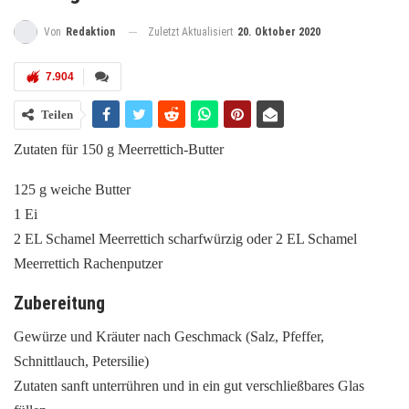
Zuletzt Aktualisiert
20. Oktober 2020
Von
Redaktion
7.904
Teilen
Zutaten für 150 g Meerrettich-Butter
125 g weiche Butter
1 Ei
2 EL Schamel Meerrettich scharfwürzig oder 2 EL Schamel
Meerrettich Rachenputzer
Zubereitung
Gewürze und Kräuter nach Geschmack (Salz, Pfeffer,
Schnittlauch, Petersilie)
Zutaten sanft unterrühren und in ein gut verschließbares Glas