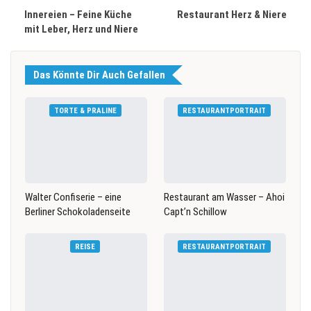
Innereien – Feine Küche
Restaurant Herz & Niere
mit Leber, Herz und Niere
Das Könnte Dir Auch Gefallen
TORTE & PRALINE
RESTAURANTPORTRAIT
Walter Confiserie – eine
Restaurant am Wasser – Ahoi
Berliner Schokoladenseite
Capt’n Schillow
REISE
RESTAURANTPORTRAIT