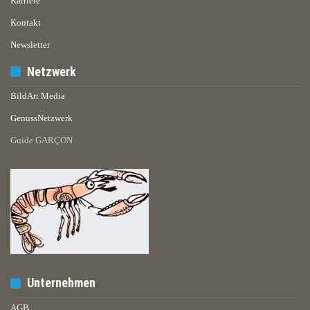
Karriere
Kontakt
Newsletter
Netzwerk
BildArt Media
GenussNetzwerk
Guide GARÇON
Unternehmen
AGB