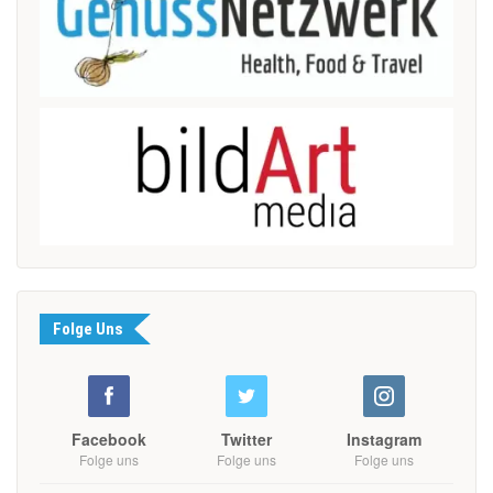
Folge Uns
Facebook
Twitter
Instagram
Folge uns
Folge uns
Folge uns