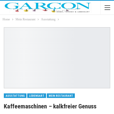
Home
Mein Restaurant
Ausstattung
AUSSTATTUNG
LEBENSART
MEIN RESTAURANT
Kaffeemaschinen – kalkfreier Genuss