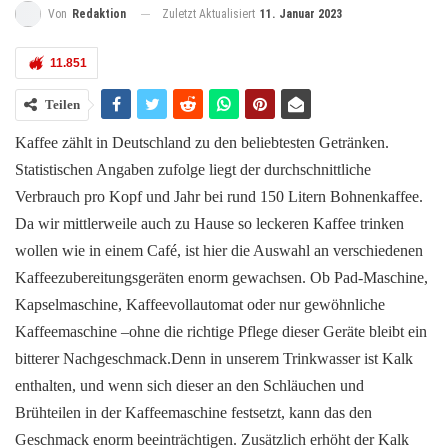
Zuletzt Aktualisiert
11. Januar 2023
Von
Redaktion
11.851
Teilen
Kaffee zählt in Deutschland zu den beliebtesten Getränken.
Statistischen Angaben zufolge liegt der durchschnittliche
Verbrauch pro Kopf und Jahr bei rund 150 Litern Bohnenkaffee.
Da wir mittlerweile auch zu Hause so leckeren Kaffee trinken
wollen wie in einem Café, ist hier die Auswahl an verschiedenen
Kaffeezubereitungsgeräten enorm gewachsen. Ob Pad-Maschine,
Kapselmaschine, Kaffeevollautomat oder nur gewöhnliche
Kaffeemaschine –ohne die richtige Pflege dieser Geräte bleibt ein
bitterer Nachgeschmack.Denn in unserem Trinkwasser ist Kalk
enthalten, und wenn sich dieser an den Schläuchen und
Brühteilen in der Kaffeemaschine festsetzt, kann das den
Geschmack enorm beeinträchtigen. Zusätzlich erhöht der Kalk