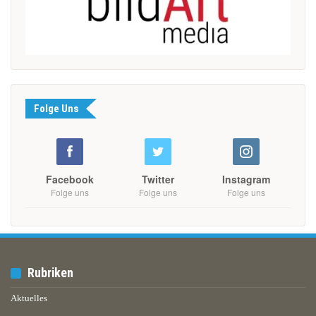
Folge Uns
Facebook
Twitter
Instagram
Folge uns
Folge uns
Folge uns
Rubriken
Aktuelles