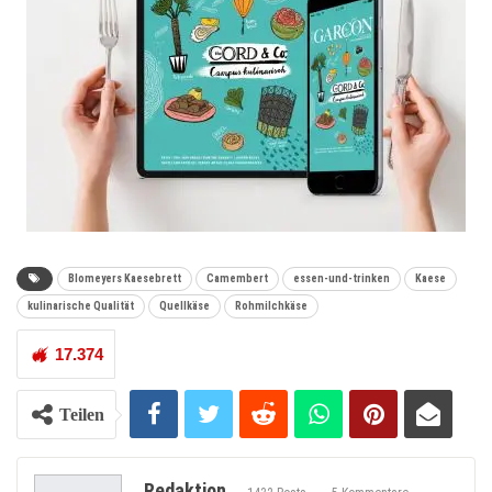
Blomeyers Kaesebrett
Camembert
essen-und-trinken
Kaese
kulinarische Qualität
Quellkäse
Rohmilchkäse
17.374
Teilen
Redaktion