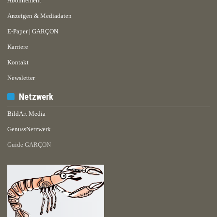
Abonnement
Anzeigen & Mediadaten
E-Paper | GARÇON
Karriere
Kontakt
Newsletter
Netzwerk
BildArt Media
GenussNetzwerk
Guide GARÇON