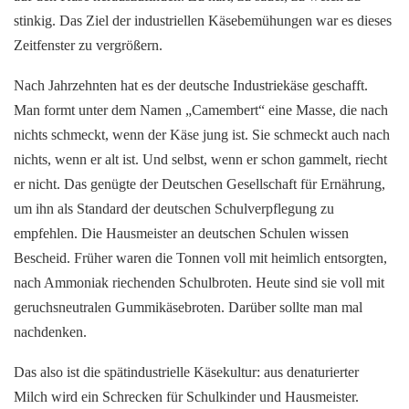
stinkig. Das Ziel der industriellen Käsebemühungen war es dieses
Zeitfenster zu vergrößern.
Nach Jahrzehnten hat es der deutsche Industriekäse geschafft.
Man formt unter dem Namen „Camembert“ eine Masse, die nach
nichts schmeckt, wenn der Käse jung ist. Sie schmeckt auch nach
nichts, wenn er alt ist. Und selbst, wenn er schon gammelt, riecht
er nicht. Das genügte der Deutschen Gesellschaft für Ernährung,
um ihn als Standard der deutschen Schulverpflegung zu
empfehlen. Die Hausmeister an deutschen Schulen wissen
Bescheid. Früher waren die Tonnen voll mit heimlich entsorgten,
nach Ammoniak riechenden Schulbroten. Heute sind sie voll mit
geruchsneutralen Gummikäsebroten. Darüber sollte man mal
nachdenken.
Das also ist die spätindustrielle Käsekultur: aus denaturierter
Milch wird ein Schrecken für Schulkinder und Hausmeister.