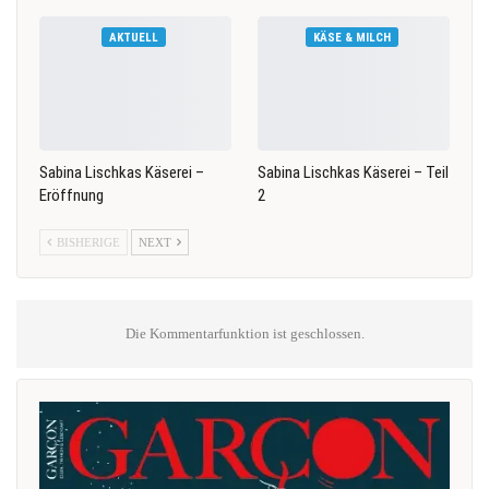
AKTUELL
KÄSE & MILCH
Sabina Lischkas Käserei –
Sabina Lischkas Käserei – Teil
Eröffnung
2
BISHERIGE
NEXT
Die Kommentarfunktion ist geschlossen.