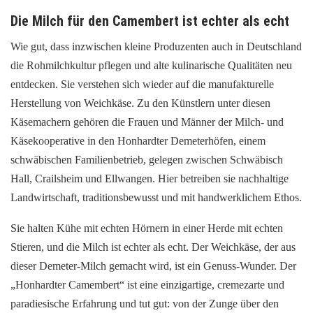
Die Milch für den Camembert ist echter als echt
Wie gut, dass inzwischen kleine Produzenten auch in Deutschland
die Rohmilchkultur pflegen und alte kulinarische Qualitäten neu
entdecken. Sie verstehen sich wieder auf die manufakturelle
Herstellung von Weichkäse. Zu den Künstlern unter diesen
Käsemachern gehören die Frauen und Männer der Milch- und
Käsekooperative in den Honhardter Demeterhöfen, einem
schwäbischen Familienbetrieb, gelegen zwischen Schwäbisch
Hall, Crailsheim und Ellwangen. Hier betreiben sie nachhaltige
Landwirtschaft, traditionsbewusst und mit handwerklichem Ethos.
Sie halten Kühe mit echten Hörnern in einer Herde mit echten
Stieren, und die Milch ist echter als echt. Der Weichkäse, der aus
dieser Demeter-Milch gemacht wird, ist ein Genuss-Wunder. Der
„Honhardter Camembert“ ist eine einzigartige, cremezarte und
paradiesische Erfahrung und tut gut: von der Zunge über den