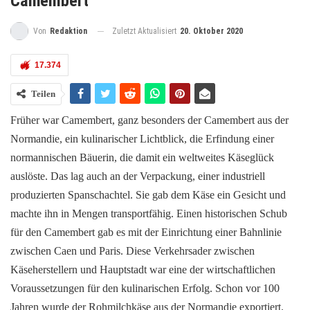
Camembert
Zuletzt Aktualisiert
20. Oktober 2020
Von
Redaktion
17.374
Teilen
Früher war Camembert, ganz besonders der Camembert aus der
Normandie, ein kulinarischer Lichtblick, die Erfindung einer
normannischen Bäuerin, die damit ein weltweites Käseglück
auslöste. Das lag auch an der Verpackung, einer industriell
produzierten Spanschachtel. Sie gab dem Käse ein Gesicht und
machte ihn in Mengen transportfähig. Einen historischen Schub
für den Camembert gab es mit der Einrichtung einer Bahnlinie
zwischen Caen und Paris. Diese Verkehrsader zwischen
Käseherstellern und Hauptstadt war eine der wirtschaftlichen
Voraussetzungen für den kulinarischen Erfolg. Schon vor 100
Jahren wurde der Rohmilchkäse aus der Normandie exportiert.