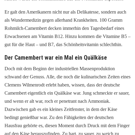
Er galt den Amerikanern nicht nur als Delikatesse, sondern auch
als Wundermedizin gegen allerhand Krankheiten. 100 Gramm
Rohmilch-Camembert decken immerhin den Tagesbedarf eines
Erwachsenen am Vitamin B12. Hinzu kommen die Vitamine B5 –
gut für die Haut – und B7, das Schönheitsvitamin schlechthin.
Der Camembert war ein Mal ein Quälkäse
Doch mit dem Beginn der industriellen Massenproduktion
schwand der Genuss. Alle, die noch die kulinarischen Zeiten eines
Clemens Wilmenrodt erlebt haben, wissen, dass der deutsche
Camembert eigentlich ein Quälkäse war. Jung schmeckte er sauer,
und wenn er alt war, roch er penetrant nach Ammoniak.
Dazwischen gab es ein kleines Zeitfenster, in dem der Käse
bedingt genießbar war. Zu den Fähigkeiten der deutschen
Hausfrau gehörte es, diesen Moment durch Druck mit dem Finger
auf den Käse herauszufinden. Zu hart, zu sauer, zu weich zu