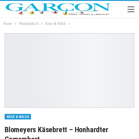
Home
Markthalle24
Käse & Milch
KÄSE & MILCH
Blomeyers Käsebrett – Honhardter