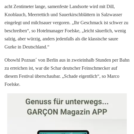
acht Zentimeter lange, samenfeste Landsorte wird mit Dill,
Knoblauch, Meerrettich und Sauerkirschblättern in Salzwasser
eingelegt und milchsauer vergoren. „Ihr Geschmack ist schwer zu
beschreiben“, so Hotelmanager Foelske, „leicht säuerlich, wenig
salzig, aber würzig, anders jedenfalls als die klassische saure
Gurke in Deutschland.“
Obowhl Poznan´ von Berlin aus in zweieinhalb Stunden per Bahn
zu erreichen ist, war die Schar deutscher Feinschmecker auf
diesem Festival überschaubar. „Schade eigentlich“, so Marco
Foelske.