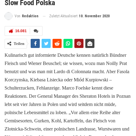
Slow Food Polska
Zuletzt Aktualisiert
10. November 2020
Von
Redaktion
16.081
Teilen
Kulinarisch gut informierte Deutsche kennen natürlich Bündner
Fleisch und Wiener Beuschel; sie wissen, wozu man Noilly Prat
benutzt und was man mit Lardo di Colonnata macht. Aber Fasola
Korczynska, Kiebasa Lisiecka oder Miód Kurpiowski –
Schulterzucken, Fehlanzeige. Marco Foelske kennt diese
Reaktionen. Der General Manager des Sheraton Hotels in Poznan
lebt seit vier Jahren in Polen und wird seitdem nicht müde,
polnische Lebensmittel zu loben. „Vor allem eine Reihe alter
Gemüsesorten, Gurken, Kohl, Kartoffeln, das Fleisch von
Zlotnicka-Schwein, einer polnischen Landrasse, Wurstwaren und