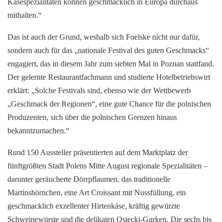
Käsespezialitäten können geschmacklich in Europa durchaus
mithalten.“
Das ist auch der Grund, weshalb sich Foelske nicht nur dafür,
sondern auch für das „nationale Festival des guten Geschmacks“
engagiert, das in diesem Jahr zum siebten Mal in Poznan stattfand.
Der gelernte Restaurantfachmann und studierte Hotelbetriebswirt
erklärt: „Solche Festivals sind, ebenso wie der Wettbewerb
„Geschmack der Regionen“, eine gute Chance für die polnischen
Produzenten, sich über die polnischen Grenzen hinaus
bekanntzumachen.“
Rund 150 Aussteller präsentierten auf dem Marktplatz der
fünftgrößten Stadt Polens Mitte August regionale Spezialitäten –
darunter geräucherte Dörrpflaumen, das traditionelle
Martinshörnchen, eine Art Croissant mit Nussfüllung, ein
geschmacklich exzellenter Hirtenkäse, kräftig gewürzte
Schweinewürste und die delikaten Osiecki-Gurken. Die sechs bis