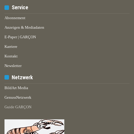
Service
Abonnement
Anzeigen & Mediadaten
E-Paper | GARÇON
Karriere
Kontakt
Newsletter
Netzwerk
BildArt Media
GenussNetzwerk
Guide GARÇON