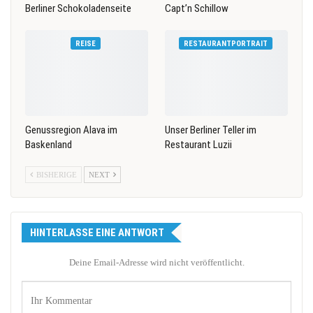
Berliner Schokoladenseite
Capt’n Schillow
REISE
RESTAURANTPORTRAIT
Genussregion Alava im
Unser Berliner Teller im
Baskenland
Restaurant Luzii
BISHERIGE
NEXT
HINTERLASSE EINE ANTWORT
Deine Email-Adresse wird nicht veröffentlicht.