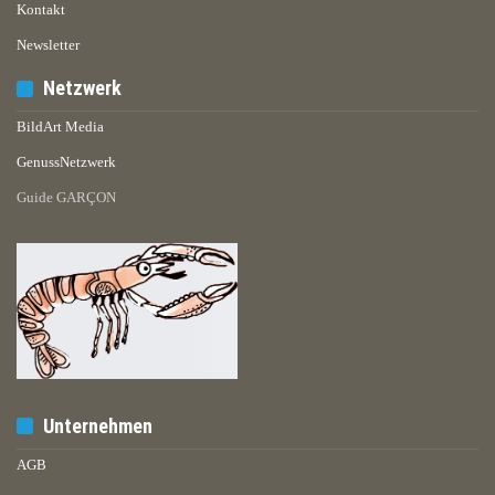
Kontakt
Newsletter
Netzwerk
BildArt Media
GenussNetzwerk
Guide GARÇON
Unternehmen
AGB