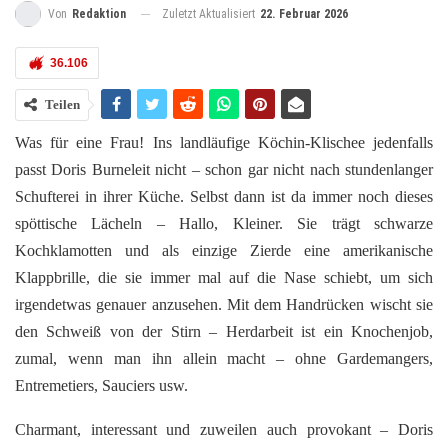
Zuletzt Aktualisiert
22. Februar 2026
Von
Redaktion
36.106
Teilen
Was für eine Frau! Ins landläufige Köchin-Klischee jedenfalls
passt Doris Burneleit nicht – schon gar nicht nach stundenlanger
Schufterei in ihrer Küche. Selbst dann ist da immer noch dieses
spöttische Lächeln – Hallo, Kleiner. Sie trägt schwarze
Kochklamotten und als einzige Zierde eine amerikanische
Klappbrille, die sie immer mal auf die Nase schiebt, um sich
irgendetwas genauer anzusehen. Mit dem Handrücken wischt sie
den Schweiß von der Stirn – Herdarbeit ist ein Knochenjob,
zumal, wenn man ihn allein macht – ohne Gardemangers,
Entremetiers, Sauciers usw.
Charmant, interessant und zuweilen auch provokant – Doris