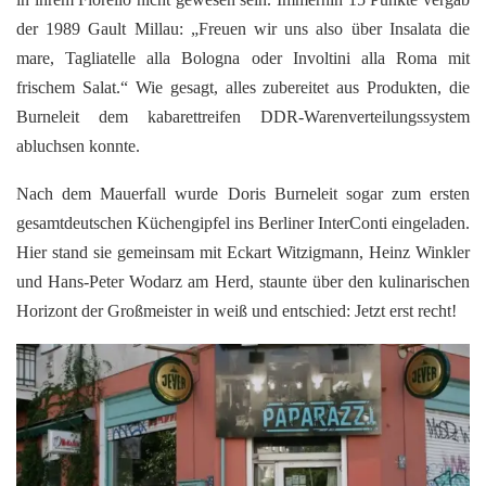
der 1989 Gault Millau: „Freuen wir uns also über Insalata die
mare, Tagliatelle alla Bologna oder Involtini alla Roma mit
frischem Salat.“ Wie gesagt, alles zubereitet aus Produkten, die
Burneleit dem kabarettreifen DDR-Warenverteilungssystem
abluchsen konnte.
Nach dem Mauerfall wurde Doris Burneleit sogar zum ersten
gesamtdeutschen Küchengipfel ins Berliner InterConti eingeladen.
Hier stand sie gemeinsam mit Eckart Witzigmann, Heinz Winkler
und Hans-Peter Wodarz am Herd, staunte über den kulinarischen
Horizont der Großmeister in weiß und entschied: Jetzt erst recht!