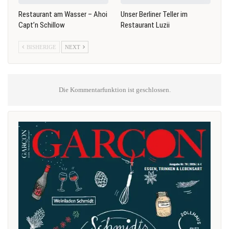
Restaurant am Wasser – Ahoi
Unser Berliner Teller im
Capt’n Schillow
Restaurant Luzii
BISHERIGE
NEXT
Die Kommentarfunktion ist geschlossen.