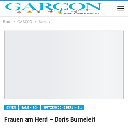
Home
GARÇON
Essen
ESSEN
ITALIENISCH
SPITZENKÖCHE BERLIN-BRANDENBURG
Frauen am Herd – Doris Burneleit