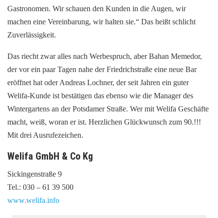
Gastronomen. Wir schauen den Kunden in die Augen, wir
machen eine Vereinbarung, wir halten sie.“ Das heißt schlicht
Zuverlässigkeit.
Das riecht zwar alles nach Werbespruch, aber Bahan Memedor,
der vor ein paar Tagen nahe der Friedrichstraße eine neue Bar
eröffnet hat oder Andreas Lochner, der seit Jahren ein guter
Welifa-Kunde ist bestätigen das ebenso wie die Manager des
Wintergartens an der Potsdamer Straße. Wer mit Welifa Geschäfte
macht, weiß, woran er ist. Herzlichen Glückwunsch zum 90.!!!
Mit drei Ausrufezeichen.
Welifa GmbH & Co Kg
Sickingenstraße 9
Tel.:
030 – 61 39 500
www.welifa.info