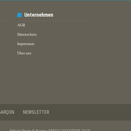
Unternehmen
AGB
Datenschutz
Impressum
Über uns
GARÇON
NEWSLETTER
Website Design & Hosting:
ERFOLGSSYSTEME 24 UG