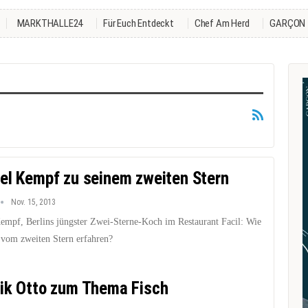
MARKTHALLE24
Für Euch Entdeckt
Chef Am Herd
GARÇON
el Kempf zu seinem zweiten Stern
Nov. 15, 2013
empf, Berlins jüngster Zwei-Sterne-Koch im Restaurant Facil: Wie
 vom zweiten Stern erfahren?
ik Otto zum Thema Fisch