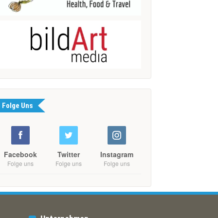
Folge Uns
Facebook
Twitter
Instagram
Folge uns
Folge uns
Folge uns