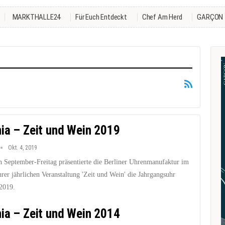
MARKTHALLE24
Für Euch Entdeckt
Chef Am Herd
GARÇON
ia – Zeit und Wein 2019
Okt. 4, 2019
n September-Freitag präsentierte die Berliner Uhrenmanufaktur im
rer jährlichen Veranstaltung 'Zeit und Wein' die Jahrgangsuhr
2019.
ia – Zeit und Wein 2014