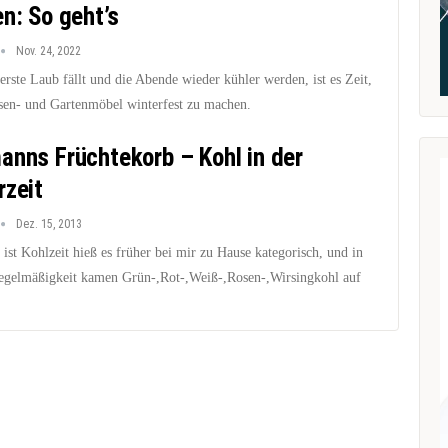
en: So geht’s
Nov. 24, 2022
rste Laub fällt und die Abende wieder kühler werden, ist es Zeit,
ssen- und Gartenmöbel winterfest zu machen.
anns Früchtekorb – Kohl in der
rzeit
Dez. 15, 2013
 ist Kohlzeit hieß es früher bei mir zu Hause kategorisch, und in
egelmäßigkeit kamen Grün-,Rot-,Weiß-,Rosen-,Wirsingkohl auf