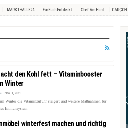
MARKTHALLE24
Für Euch Entdeckt
Chef Am Herd
GARÇON
acht den Kohl fett – Vitaminbooster
en Winter
Nov. 1, 2023
im Winter die Vitaminzufuhr steigert und weitere Maßnahmen für
des Immunsystem
nmöbel winterfest machen und richtig