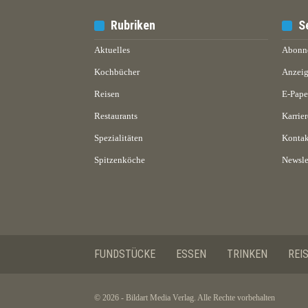
Rubriken
S
Aktuelles
Abonn
Kochbücher
Anzeig
Reisen
E-Pap
Restaurants
Karrier
Spezialitäten
Kontak
Spitzenköche
Newsle
FUNDSTÜCKE
ESSEN
TRINKEN
REI
© 2026 - Bildart Media Verlag. Alle Rechte vorbehalten