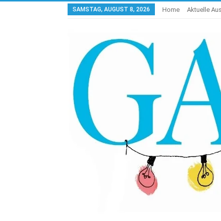
SAMSTAG, AUGUST 8, 2026
Home
Aktuelle A