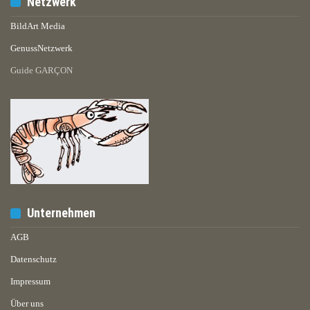
Netzwerk
BildArt Media
GenussNetzwerk
Guide GARÇON
Unternehmen
AGB
Datenschutz
Impressum
Über uns