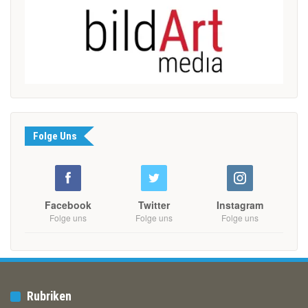
Folge Uns
Facebook
Twitter
Instagram
Folge uns
Folge uns
Folge uns
Rubriken