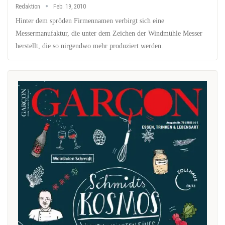
Redaktion
Feb. 19, 2010
Hinter dem spröden Firmennamen verbirgt sich eine
Messermanufaktur, die unter dem Zeichen der Windmühle Messer
herstellt, die so nirgendwo mehr produziert werden.