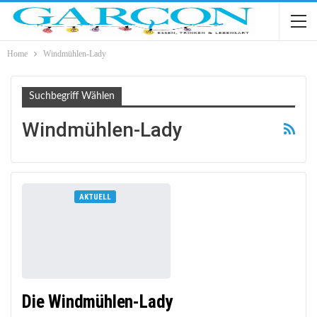
Home
Windmühlen-Lady
Suchbegriff Wählen
Windmühlen-Lady
AKTUELL
Die Windmühlen-Lady