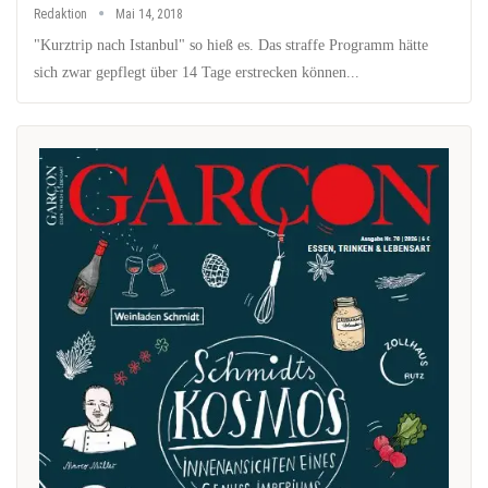
Redaktion
Mai 14, 2018
"Kurztrip nach Istanbul" so hieß es. Das straffe Programm hätte
sich zwar gepflegt über 14 Tage erstrecken können...