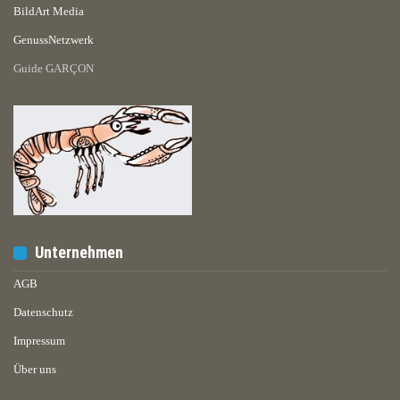
BildArt Media
GenussNetzwerk
Guide GARÇON
Unternehmen
AGB
Datenschutz
Impressum
Über uns