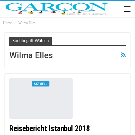
Home
Wilma Elles
Suchbegriff Wählen
Wilma Elles
AKTUELL
Reisebericht Istanbul 2018