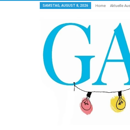
SAMSTAG, AUGUST 8, 2026
Home
Aktuelle A