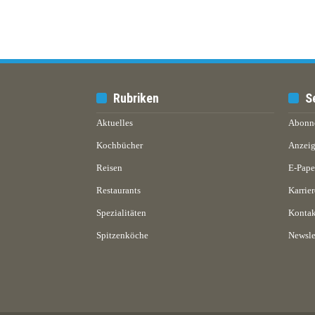
Rubriken
S
Aktuelles
Abonn
Kochbücher
Anzeig
Reisen
E-Pap
Restaurants
Karrier
Spezialitäten
Kontak
Spitzenköche
Newsle