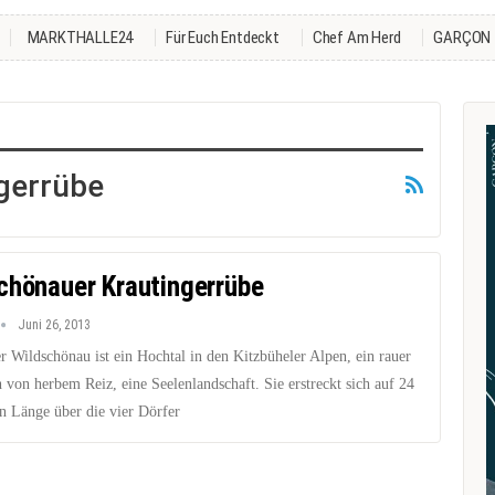
MARKTHALLE24
Für Euch Entdeckt
Chef Am Herd
GARÇON
gerrübe
chönauer Krautingerrübe
Juni 26, 2013
r Wildschönau ist ein Hochtal in den Kitzbüheler Alpen, ein rauer
 von herbem Reiz, eine Seelenlandschaft. Sie erstreckt sich auf 24
n Länge über die vier Dörfer