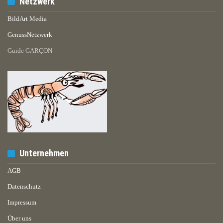
Netzwerk
BildArt Media
GenussNetzwerk
Guide GARÇON
Unternehmen
AGB
Datenschutz
Impressum
Über uns