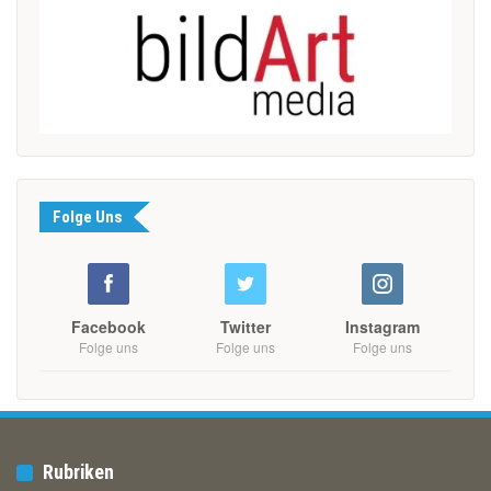
Folge Uns
Facebook
Twitter
Instagram
Folge uns
Folge uns
Folge uns
Rubriken