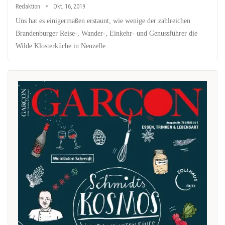
Redaktion
Okt. 16, 2019
Uns hat es einigermaßen erstaunt, wie wenige der zahlreichen
Brandenburger Reise-, Wander-, Einkehr- und Genussführer die
Wilde Klosterküche in Neuzelle...