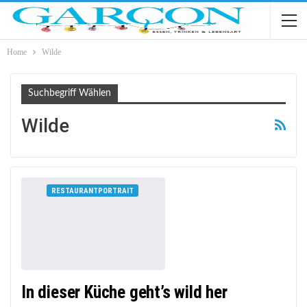
Home
Wilde
Suchbegriff Wählen
Wilde
RESTAURANTPORTRAIT
In dieser Küche geht’s wild her