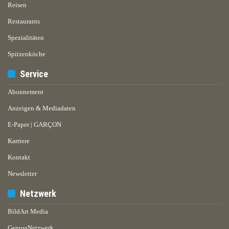
Reisen
Restaurants
Spezialitäten
Spitzenköche
Service
Abonnement
Anzeigen & Mediadaten
E-Paper | GARÇON
Karriere
Kontakt
Newsletter
Netzwerk
BildArt Media
GenussNetzwerk