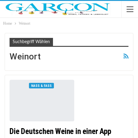
Home
Weinort
Suchbegriff Wählen
Weinort
NASS & FASS
Die Deutschen Weine in einer App