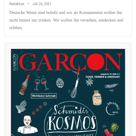
Redaktion
Juli 26, 2021
Deutsche Weine sind beliebt und wir als Konsumenten wollen ihn
nicht immer nur trinken. Wir wollen ihn verstehen, entdecken und
erleben.