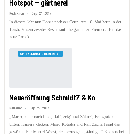
Hotspot – gärtnerei
Redaktion
Sep. 21, 2017
In diesem Jahr nun Hötzls nächster Coup. Am 10. Mai hatte in der
Torstraße sein zweites Restaurant, die gärtnerei, Premiere. Für das
neue Projek...
SPITZENKÖCHE BERLIN-BRANDENBURG
Neueröffnung SchmidtZ & Ko
Betreuer
Sep. 28, 2014
,,Mario, mehr nach links; Ralf, zeig´ mal Zähne“, Fotografen
bitten, Kamera klicken, Mario Kotaska und Ralf Zacherl sind das
gewöhnt. Für Marcel Woest, den sozusagen „ständigen“ Küchenchef