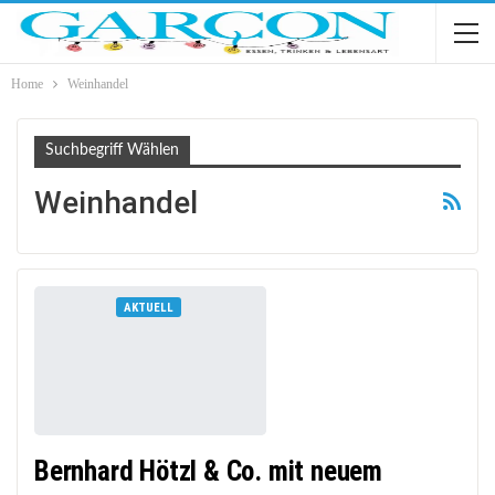
Home
Weinhandel
Suchbegriff Wählen
Weinhandel
AKTUELL
Bernhard Hötzl & Co. mit neuem