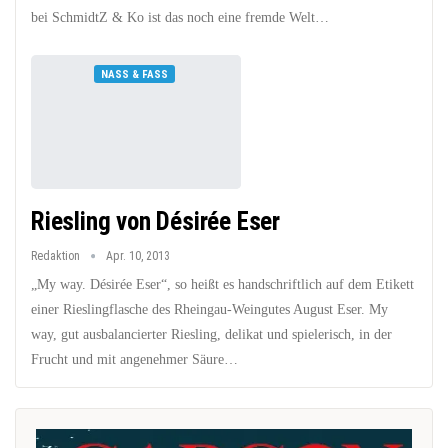
bei SchmidtZ & Ko ist das noch eine fremde Welt…
NASS & FASS
Riesling von Désirée Eser
Redaktion
Apr. 10, 2013
„My way. Désirée Eser“, so heißt es handschriftlich auf dem Etikett
einer Rieslingflasche des Rheingau-Weingutes August Eser. My
way, gut ausbalancierter Riesling, delikat und spielerisch, in der
Frucht und mit angenehmer Säure…