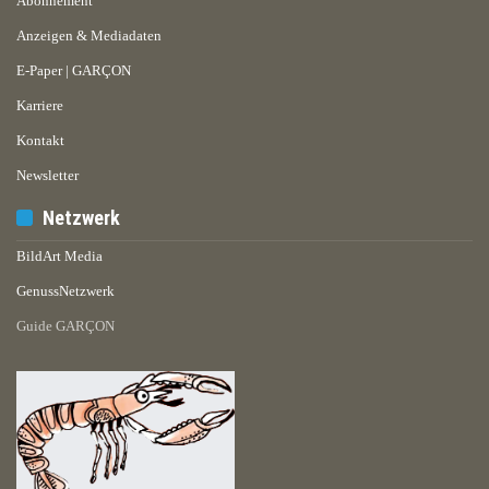
Abonnement
Anzeigen & Mediadaten
E-Paper | GARÇON
Karriere
Kontakt
Newsletter
Netzwerk
BildArt Media
GenussNetzwerk
Guide GARÇON