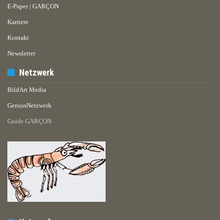
E-Paper | GARÇON
Karriere
Kontakt
Newsletter
Netzwerk
BildArt Media
GenussNetzwerk
Guide GARÇON