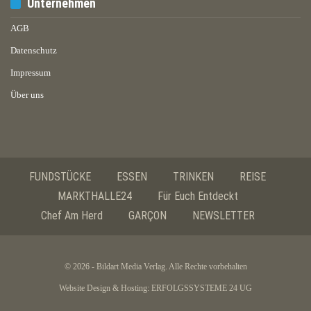
Unternehmen
AGB
Datenschutz
Impressum
Über uns
FUNDSTÜCKE
ESSEN
TRINKEN
REISE
MARKTHALLE24
Für Euch Entdeckt
Chef Am Herd
GARÇON
NEWSLETTER
© 2026 - Bildart Media Verlag. Alle Rechte vorbehalten
Website Design & Hosting:
ERFOLGSSYSTEME 24 UG