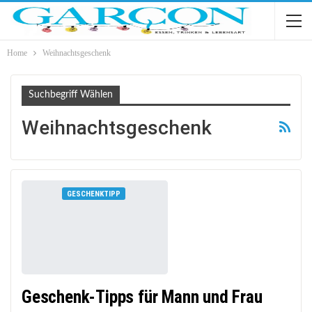
Home
Weihnachtsgeschenk
Suchbegriff Wählen
Weihnachtsgeschenk
GESCHENKTIPP
Geschenk-Tipps für Mann und Frau