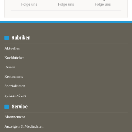
Folge uns
Folge uns
Folge uns
Rubriken
Aktuelles
Kochbücher
Reisen
Restaurants
Spezialitäten
Spitzenköche
Service
Abonnement
Anzeigen & Mediadaten