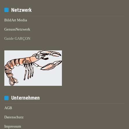
Netzwerk
BildArt Media
GenussNetzwerk
Guide GARÇON
Unternehmen
AGB
Datenschutz
Impressum