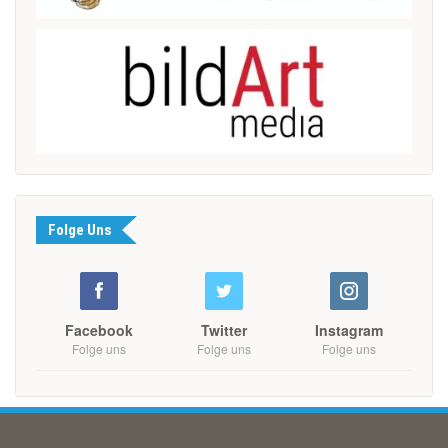
Folge Uns
Facebook
Twitter
Instagram
Folge uns
Folge uns
Folge uns