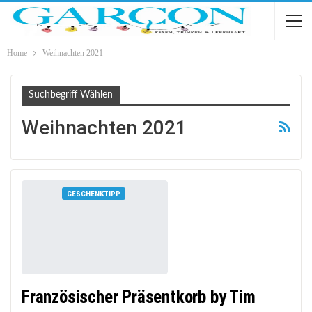
Home
Weihnachten 2021
Suchbegriff Wählen
Weihnachten 2021
GESCHENKTIPP
Französischer Präsentkorb by Tim