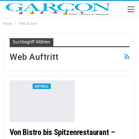
Home
Web Auftritt
Suchbegriff Wählen
Web Auftritt
AKTUELL
Von Bistro bis Spitzenrestaurant –