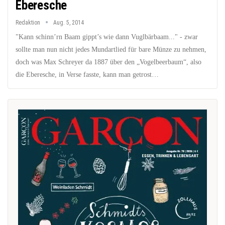
Eberesche
Redaktion
Aug. 5, 2014
"Kann schinn’rn Baam gippt’s wie dann Vuglbärbaam..." - zwar
sollte man nun nicht jedes Mundartlied für bare Münze zu nehmen,
doch was Max Schreyer da 1887 über den „Vogelbeerbaum“, also
die Eberesche, in Verse fasste, kann man getrost…