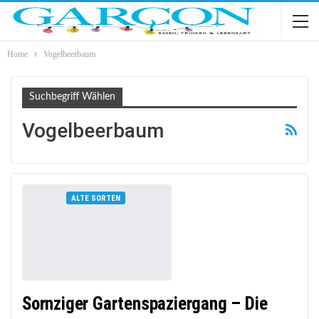
Home
Vogelbeerbaum
Suchbegriff Wählen
Vogelbeerbaum
ALTE SORTEN
Sornziger Gartenspaziergang – Die