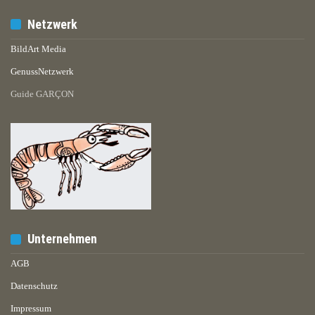
Netzwerk
BildArt Media
GenussNetzwerk
Guide GARÇON
Unternehmen
AGB
Datenschutz
Impressum