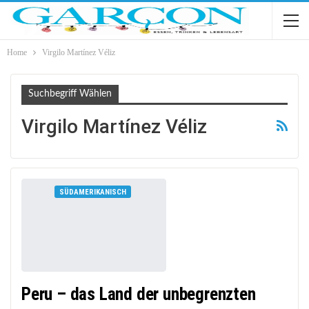
Home
Virgilo Martínez Véliz
Suchbegriff Wählen
Virgilo Martínez Véliz
SÜDAMERIKANISCH
Peru – das Land der unbegrenzten