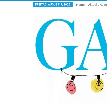
FREITAG, AUGUST 7, 2026
Home
Aktuelle Aus