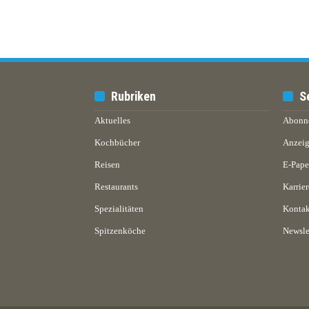
Rubriken
S
Aktuelles
Abonn
Kochbücher
Anzeig
Reisen
E-Pap
Restaurants
Karrier
Spezialitäten
Kontak
Spitzenköche
Newsle