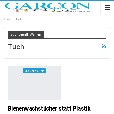
Home
Tuch
Suchbegriff Wählen
Tuch
GESCHENKTIPP
Bienenwachstücher statt Plastik