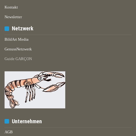
Kontakt
Newsletter
Netzwerk
BildArt Media
GenussNetzwerk
Guide GARÇON
Unternehmen
AGB