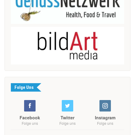
Folge Uns
Facebook
Twitter
Instagram
Folge uns
Folge uns
Folge uns