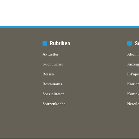
Rubriken
S
Aktuelles
Abonn
Kochbücher
Anzeig
Reisen
E-Pap
Restaurants
Karrier
Spezialitäten
Kontak
Spitzenköche
Newsle