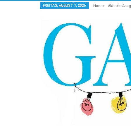
FREITAG, AUGUST 7, 2026
Home
Aktuelle Aus