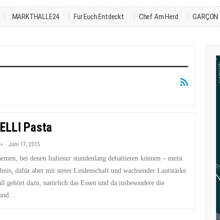
MARKTHALLE24
Für Euch Entdeckt
Chef Am Herd
GARÇON
ELLI Pasta
Juni 17, 2015
hemen, bei denen Italiener stundenlang debattieren können – meist
bnis, dafür aber mit steter Leidenschaft und wachsender Lautstärke.
l gehört dazu, natürlich das Essen und da insbesondere die
 und…