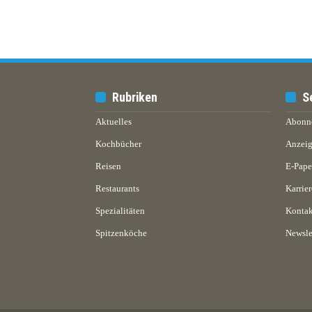
Rubriken
S
Aktuelles
Abonn
Kochbücher
Anzeig
Reisen
E-Pap
Restaurants
Karrier
Spezialitäten
Kontak
Spitzenköche
Newsle