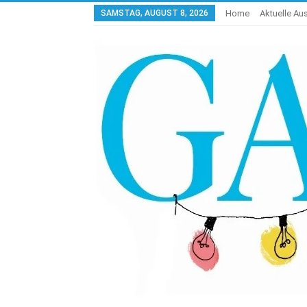
SAMSTAG, AUGUST 8, 2026
Home
Aktuelle A