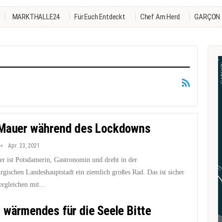
MARKTHALLE24
Für Euch Entdeckt
Chef Am Herd
GARÇON
Mauer während des Lockdowns
Apr. 23, 2021
r ist Potsdamerin, Gastronomin und dreht in der
rgischen Landeshauptstadt ein ziemlich großes Rad. Das ist sicher
ergleichen mit...
 wärmendes für die Seele Bitte