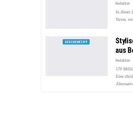
Redaktion
In dieser 
Stress, wo
Styli
GESCHENKTIPP
aus Be
Redaktion
170 Milli
Eine chick
Alternativ