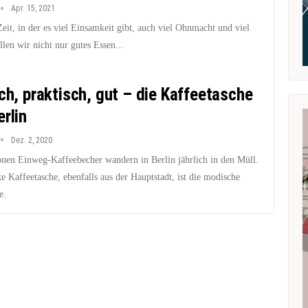
Apr. 15, 2021
Zeit, in der es viel Einsamkeit gibt, auch viel Ohnmacht und viel
llen wir nicht nur gutes Essen...
sch, praktisch, gut – die Kaffeetasche
rlin
Dez. 2, 2020
onen Einweg-Kaffeebecher wandern in Berlin jährlich in den Müll.
e Kaffeetasche, ebenfalls aus der Hauptstadt, ist die modische
e.