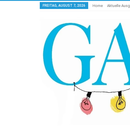
FREITAG, AUGUST 7, 2026
Home
Aktuelle Aus