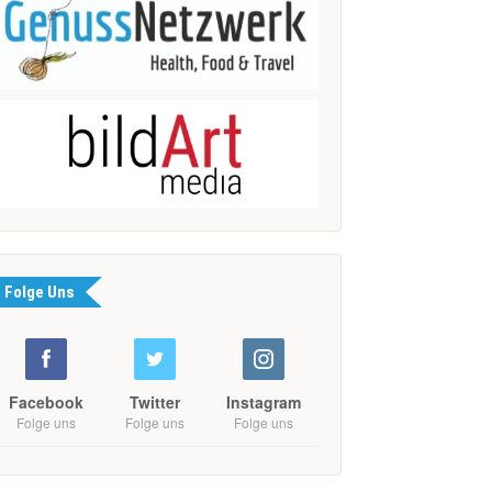
Folge Uns
Facebook
Twitter
Instagram
Folge uns
Folge uns
Folge uns