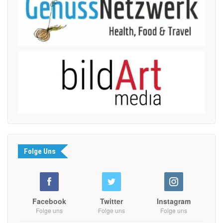
Folge Uns
Facebook
Twitter
Instagram
Folge uns
Folge uns
Folge uns