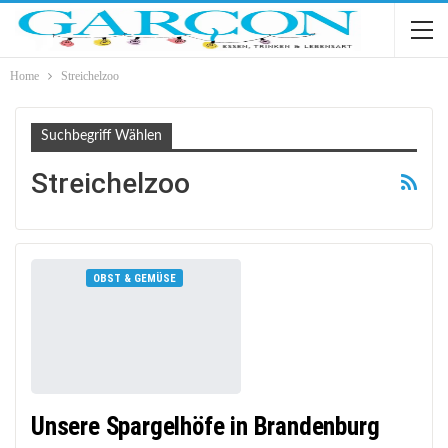
Home
Streichelzoo
Suchbegriff Wählen
Streichelzoo
OBST & GEMÜSE
Unsere Spargelhöfe in Brandenburg