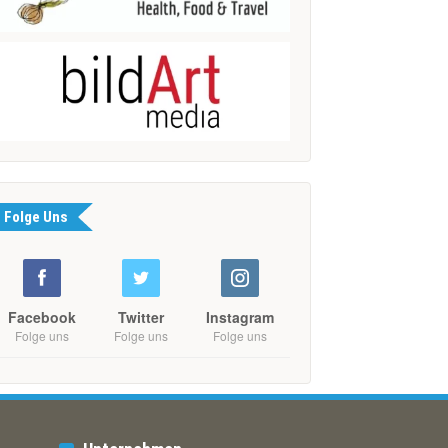
Folge Uns
Facebook
Twitter
Instagram
Folge uns
Folge uns
Folge uns