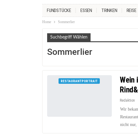
FUNDSTÜCKE
ESSEN
TRINKEN
REISE
Home
Sommerlier
Suchbegriff Wählen
Sommerlier
Wein 
RESTAURANTPORTRAIT
Rind&
Redaktion
Wir bekam
Restaurant
nicht nur,