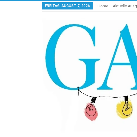
FREITAG, AUGUST 7, 2026
Home
Aktuelle Aus