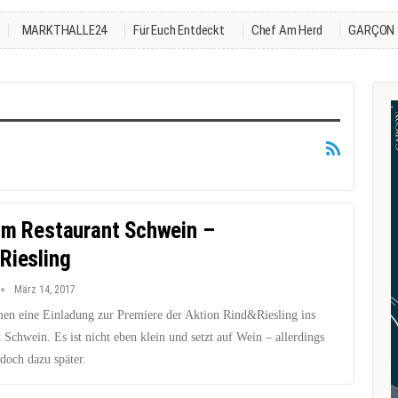
MARKTHALLE24
Für Euch Entdeckt
Chef Am Herd
GARÇON
im Restaurant Schwein –
Riesling
März 14, 2017
en eine Einladung zur Premiere der Aktion Rind&Riesling ins
 Schwein. Es ist nicht eben klein und setzt auf Wein – allerdings
 doch dazu später.