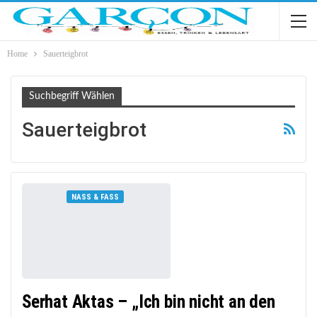
Home
Sauerteigbrot
Suchbegriff Wählen
Sauerteigbrot
NASS & FASS
Serhat Aktas – „Ich bin nicht an den