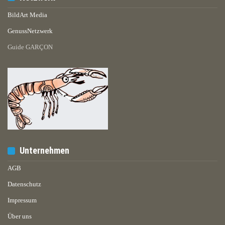
BildArt Media
GenussNetzwerk
Guide GARÇON
Unternehmen
AGB
Datenschutz
Impressum
Über uns