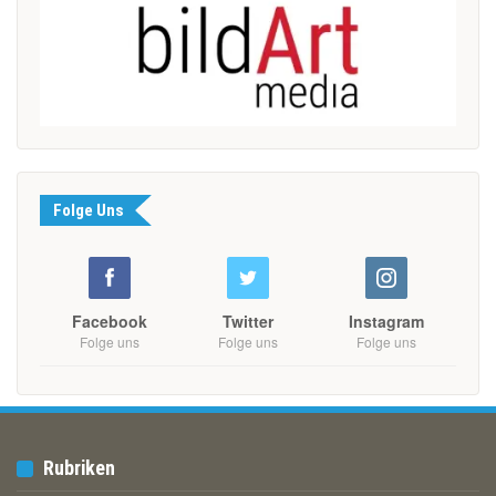
Folge Uns
Facebook
Twitter
Instagram
Folge uns
Folge uns
Folge uns
Rubriken