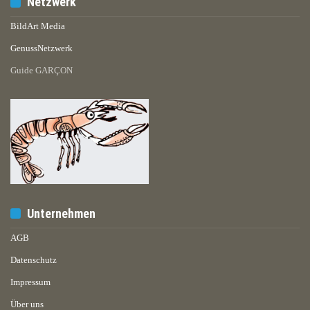
Netzwerk
BildArt Media
GenussNetzwerk
Guide GARÇON
Unternehmen
AGB
Datenschutz
Impressum
Über uns