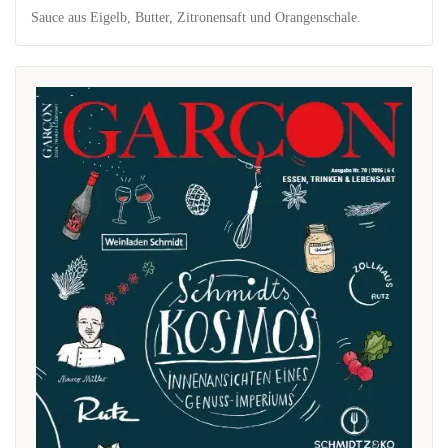
Sauce aus Eigelb, Butter, Zitronensaft und Orangenschale.