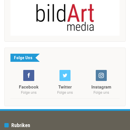
Folge Uns
Facebook
Twitter
Instagram
Folge uns
Folge uns
Folge uns
Rubriken