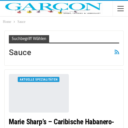
Home
Sauce
Suchbegriff Wählen
Sauce
AKTUELLE SPEZIALITÄTEN
Marie Sharp’s – Caribische Habanero-