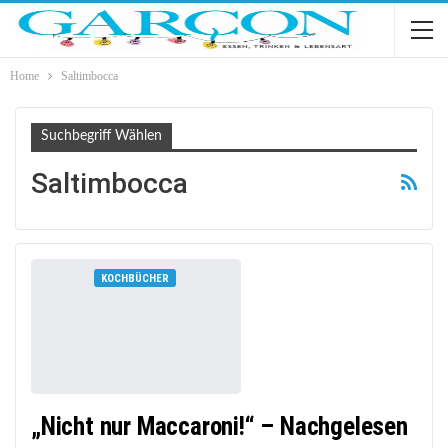
Home
Saltimbocca
Suchbegriff Wählen
Saltimbocca
KOCHBÜCHER
„Nicht nur Maccaroni!“ – Nachgelesen