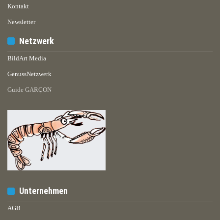
Kontakt
Newsletter
Netzwerk
BildArt Media
GenussNetzwerk
Guide GARÇON
Unternehmen
AGB