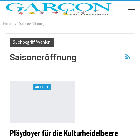
Home
Saisoneröffnung
Suchbegriff Wählen
Saisoneröffnung
AKTUELL
Pläydoyer für die Kulturheidelbeere –