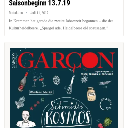
Saisonbeginn 13.7.19
Redaktion
Juli 11, 2019
In Kremmen hat gerade die zweite Jahreszeit begonnen – die der
Kulturheidelbeere. „Spargel ade, Heidelbeere olé sozusagen.“