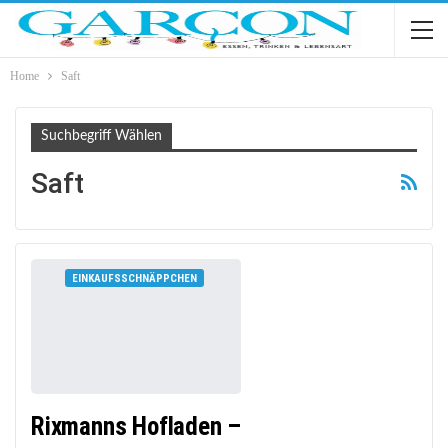
Home
Saft
Suchbegriff Wählen
Saft
EINKAUFSSCHNÄPPCHEN
Rixmanns Hofladen –