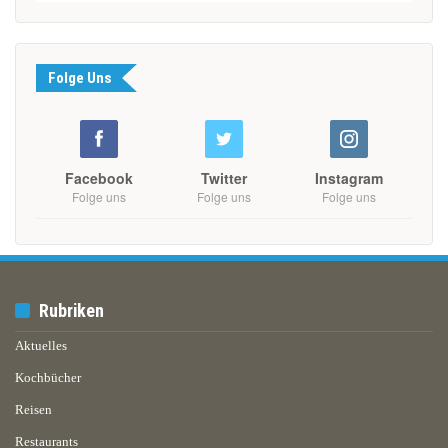
Folge Uns
Facebook
Twitter
Instagram
Folge uns
Folge uns
Folge uns
Rubriken
Aktuelles
Kochbücher
Reisen
Restaurants