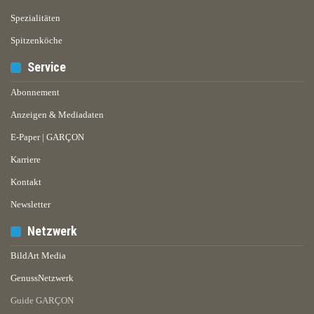
Spezialitäten
Spitzenköche
Service
Abonnement
Anzeigen & Mediadaten
E-Paper | GARÇON
Karriere
Kontakt
Newsletter
Netzwerk
BildArt Media
GenussNetzwerk
Guide GARÇON