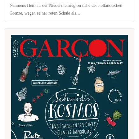
Nahmens Heimat, der Niederrheinregion nahe der holländischen
Grenze, wegen seiner roten Schale als…