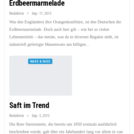
Erdbeermarmelade
Redaktion
Sep. 17, 2013
Was den Engländern ihre Orangenkonfitüre, ist den Deutschen die
Erdbeermarmelade. Doch auch hier gilt – wie bei so vielen
Lebensmitteln – das meiste, was da in diversen Regalen steht, ist
industriell gefertigte Massenware aus billigen…
NASS & FASS
Saft im Trend
Redaktion
Sep. 3, 2013
Die Rote Sternrenette, die bereits um 1850 erstmals ausführlich
beschrieben wurde, galt über ein Jahrhundert lang vor allem in van