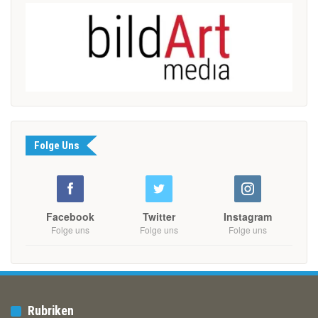
Folge Uns
Facebook
Twitter
Instagram
Folge uns
Folge uns
Folge uns
Rubriken