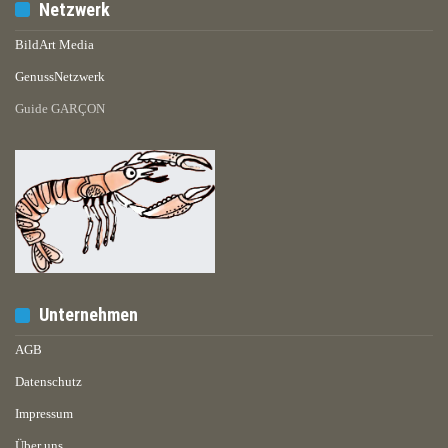
Netzwerk
BildArt Media
GenussNetzwerk
Guide GARÇON
Unternehmen
AGB
Datenschutz
Impressum
Über uns