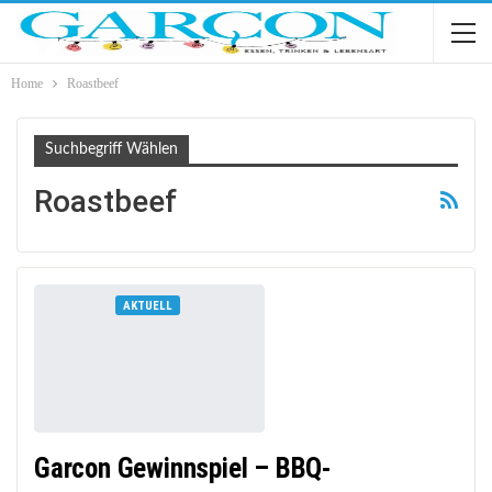
Home
Roastbeef
Suchbegriff Wählen
Roastbeef
AKTUELL
Garcon Gewinnspiel – BBQ-