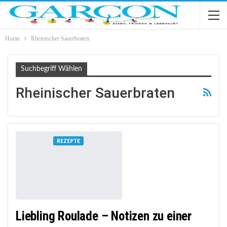
Home
Rheinischer Sauerbraten
Suchbegriff Wählen
Rheinischer Sauerbraten
REZEPTE
Liebling Roulade – Notizen zu einer