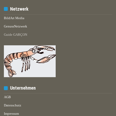
Netzwerk
BildArt Media
GenussNetzwerk
Guide GARÇON
Unternehmen
AGB
Datenschutz
Impressum