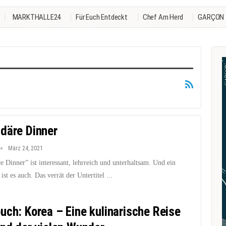
MARKTHALLE24
Für Euch Entdeckt
Chef Am Herd
GARÇON
däre Dinner
März 24, 2021
 Dinner” ist interessant, lehrreich und unterhaltsam. Und ein
st es auch. Das verrät der Untertitel ...
uch: Korea – Eine kulinarische Reise