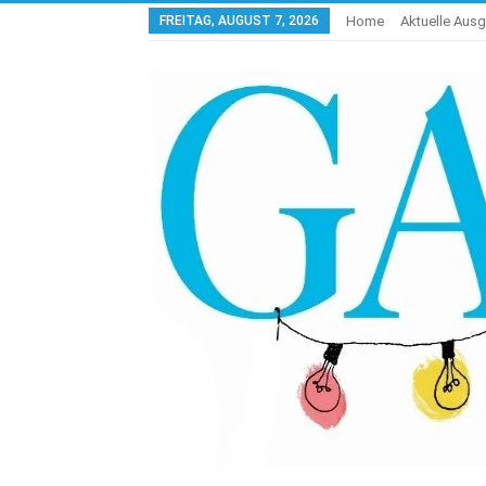
FREITAG, AUGUST 7, 2026
Home
Aktuelle Aus