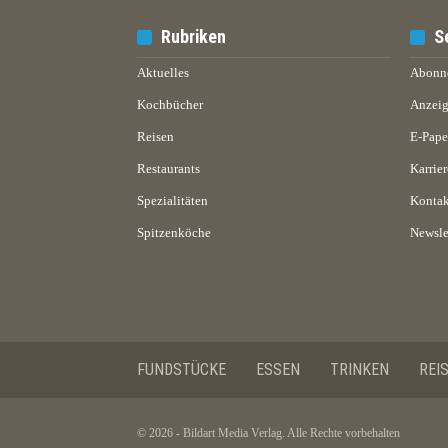
Rubriken
S
Aktuelles
Abonn
Kochbücher
Anzeig
Reisen
E-Pap
Restaurants
Karrier
Spezialitäten
Kontak
Spitzenköche
Newsle
FUNDSTÜCKE
ESSEN
TRINKEN
REI
© 2026 - Bildart Media Verlag. Alle Rechte vorbehalten