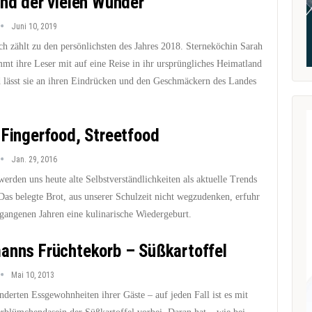
and der vielen Wunder
Juni 10, 2019
h zählt zu den persönlichsten des Jahres 2018. Sterneköchin Sarah
mt ihre Leser mit auf eine Reise in ihr ursprüngliches Heimatland
 lässt sie an ihren Eindrücken und den Geschmäckern des Landes
 Fingerfood, Streetfood
Jan. 29, 2016
erden uns heute alte Selbstverständlichkeiten als aktuelle Trends
Das belegte Brot, aus unserer Schulzeit nicht wegzudenken, erfuhr
rgangenen Jahren eine kulinarische Wiedergeburt.
anns Früchtekorb – Süßkartoffel
Mai 10, 2013
änderten Essgewohnheiten ihrer Gäste – auf jeden Fall ist es mit