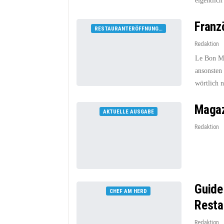
eigentlic
Franz
RESTAURANTERÖFFNUNGEN
Redaktion
Le Bon Mo
ansonsten
wörtlich 
Magaz
AKTUELLE AUSGABE
Redaktion
Guide
CHEF AM HERD
Resta
Redaktion