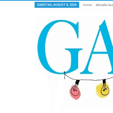
SAMSTAG, AUGUST 8, 2026
Home
Aktuelle A