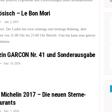
h nur positive Ergebnisse und Entwicklungen dabei herauskommen.
ösisch – Le Bon Mori
Jan. 2, 2017
ri. Der Laden hat zwar sonntags und montags Ruhetag, aber
 ist von 11.00 Uhr bis 23.00 Uhr Betrieb. Und das kann man getrost
nehmen.
in GARCON Nr. 41 und Sonderausgabe
Dez. 15, 2016
 Michelin 2017 – Die neuen Sterne-
urants
Dez. 1, 2016