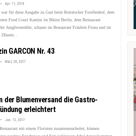
Apr. 11, 2018
r für diese Ausgabe zu Gast beim Rottstocker Forellenhof, dem
neten Food Court Kantini im Bikini Berlin, dem Restaurant
der Jungfernmühle; schaute im Restaurant Fräulein Fiona und im
t Dînette…
in GARCON Nr. 43
März 28, 2017
 der Blumenversand die Gastro-
ündung erleichtert
Jan. 12, 2017
Restaurant mit einem Floristen zusammenarbeitet, können