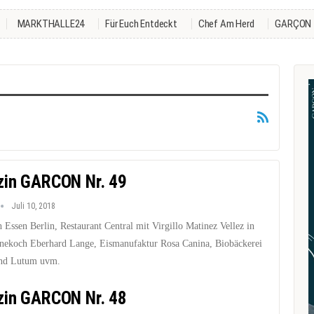
MARKTHALLE24
Für Euch Entdeckt
Chef Am Herd
GARÇON
in GARCON Nr. 49
Juli 10, 2018
 Essen Berlin, Restaurant Central mit Virgillo Matinez Vellez in
rnekoch Eberhard Lange, Eismanufaktur Rosa Canina, Biobäckerei
nd Lutum uvm.
in GARCON Nr. 48