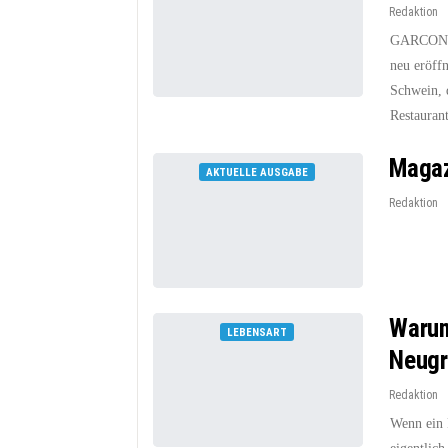
Redaktion
GARCON wa
neu eröff
Schwein, 
Restauran
Magaz
AKTUELLE AUSGABE
Redaktion
Warum
LEBENSART
Neugr
Redaktion
Wenn ein 