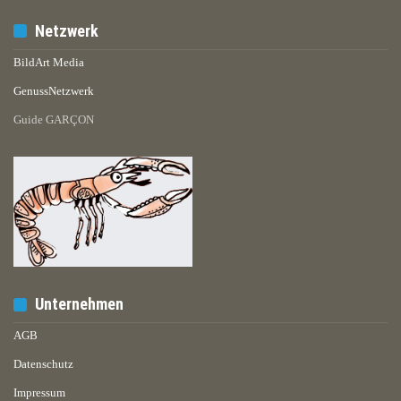
Netzwerk
BildArt Media
GenussNetzwerk
Guide GARÇON
Unternehmen
AGB
Datenschutz
Impressum