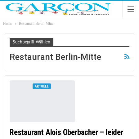
Home
Restaurant Berlin-Mitte
Suchbegriff Wählen
Restaurant Berlin-Mitte
AKTUELL
Restaurant Alois Oberbacher – leider