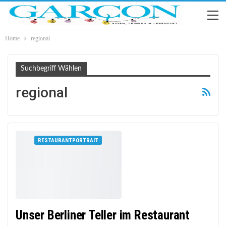
Home
regional
Suchbegriff Wählen
regional
RESTAURANTPORTRAIT
Unser Berliner Teller im Restaurant