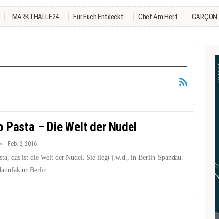
MARKTHALLE24
Für Euch Entdeckt
Chef Am Herd
GARÇON
 Pasta – Die Welt der Nudel
Feb. 2, 2016
a, das ist die Welt der Nudel. Sie liegt j.w.d., in Berlin-Spandau.
Manufaktur Berlin.