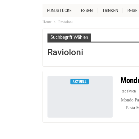
FUNDSTÜCKE
ESSEN
TRINKEN
REISE
Home
Ravioloni
Suchbegriff Wählen
Ravioloni
Mondo
AKTUELL
Redaktion
Mondo Past
... Pasta 