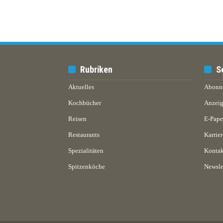
Rubriken
S
Aktuelles
Abonn
Kochbücher
Anzeig
Reisen
E-Pap
Restaurants
Karrier
Spezialitäten
Kontak
Spitzenköche
Newsle