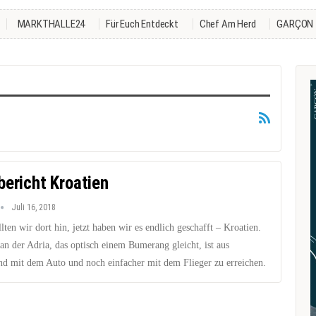
MARKTHALLE24
Für Euch Entdeckt
Chef Am Herd
GARÇON
bericht Kroatien
Juli 16, 2018
ten wir dort hin, jetzt haben wir es endlich geschafft – Kroatien.
an der Adria, das optisch einem Bumerang gleicht, ist aus
nd mit dem Auto und noch einfacher mit dem Flieger zu erreichen.