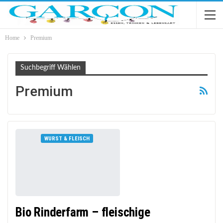
Home
Premium
Suchbegriff Wählen
Premium
WURST & FLEISCH
Bio Rinderfarm – fleischige