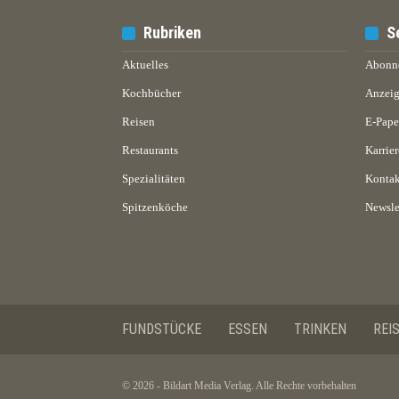
Rubriken
S
Aktuelles
Abonn
Kochbücher
Anzeig
Reisen
E-Pap
Restaurants
Karrier
Spezialitäten
Kontak
Spitzenköche
Newsle
FUNDSTÜCKE
ESSEN
TRINKEN
REI
© 2026 - Bildart Media Verlag. Alle Rechte vorbehalten