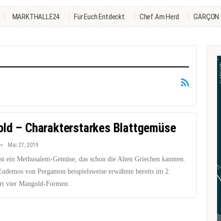
MARKTHALLE24
Für Euch Entdeckt
Chef Am Herd
GARÇON
ld – Charakterstarkes Blattgemüse
Mai 27, 2019
st ein Methusalem-Gemüse, das schon die Alten Griechen kannten.
Eudemos von Pergamon beispielsweise erwähnte bereits im 2.
rt vier Mangold-Formen: