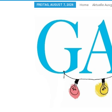
FREITAG, AUGUST 7, 2026
Home
Aktuelle Aus