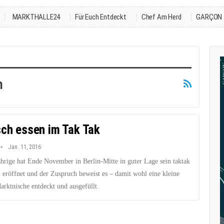
MARKTHALLE24
Für Euch Entdeckt
Chef Am Herd
GARÇON
n
sch essen im Tak Tak
Jan. 11, 2016
ährige hat Ende November in Berlin-Mitte in guter Lage sein taktak
i eröffnet und der Zuspruch beweist es – damit wohl eine kleine
arktnische entdeckt und ausgefüllt.