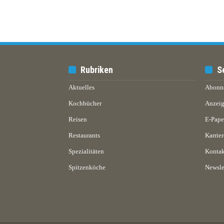
Rubriken
S
Aktuelles
Abonn
Kochbücher
Anzeig
Reisen
E-Pap
Restaurants
Karrier
Spezialitäten
Kontak
Spitzenköche
Newsle